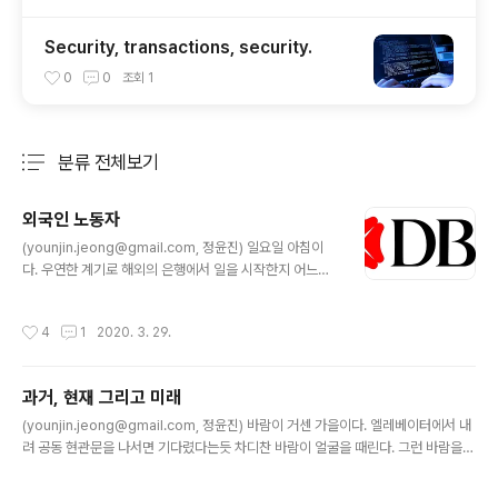
Security, transactions, security.
0
0
조회
1
분류 전체보기
주요 글 목록
외국인 노동자
글 내용
(younjin.jeong@gmail.com, 정윤진) 일요일 아침이
다. 우연한 계기로 해외의 은행에서 일을 시작한지 어느덧
5개월째에 접어든다. 지난 5개월은 무수히 많은 일들의 연
속이었다. 너무나도 새로운 일의 환경, 회사는 싱가포르 로
작성시간
4
1
2020. 3. 29.
컬이지만 영국, 호주, 인도, 포르투갈, 중국, 베트남 그리고
싱가포르 사람들까지 정말 다양한 국가의 사람들과 함께
일하고 있다. 어떤 사람은 은행에서만 20년 넘게 일하고
과거, 현재 그리고 미래
있고, 또 다른 사람은 얼마전에 스타트업에서 성공을 이끌
글 내용
던 사람도 있으며 실리콘밸리에서 일하다가 넘어온 사람도
(younjin.jeong@gmail.com, 정윤진) 바람이 거센 가을이다. 엘레베이터에서 내
있다. 같이 일하는 모두가 하나하나 살펴보면 정말 명석한
려 공동 현관문을 나서면 기다렸다는듯 차디찬 바람이 얼굴을 때린다. 그런 바람을
사람들이다. 간혹 이렇게 명석한 사람들 사이에서 내가 일
맞으며 계단을 걸어 내려가 아파트 단지 사이의 길을 따라 편의점으로 향하다 보면
해도 되나 하는 생각이 들기도 한다. 최근 10여년간 다녔던
싸늘한 추위가 자켓안으로 스며든다. 편의점에서 한동안 끊었던 담배를 한갑 산다. 2